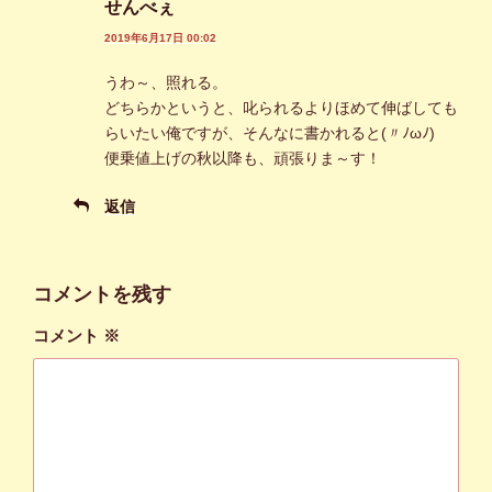
せんべぇ
2019年6月17日 00:02
うわ～、照れる。
どちらかというと、叱られるよりほめて伸ばしても
らいたい俺ですが、そんなに書かれると(〃ﾉωﾉ)
便乗値上げの秋以降も、頑張りま～す！
返信
コメントを残す
コメント
※