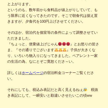
と上がります。
というのも、数年前から食料品が値上がりしていて、も
う限界に近くなってきたのです。そこで朝食代は据え置
きますが、夕食代を100円上げさせてください。
そのほか、宿泊代を個室等の条件によって調整させてい
ただきました。
『ちょっと、便乗値上げじゃん
』とお怒りの皆さ
ま、『その通りでございます
』子供が大きくな
り、いろいろ物入りになってきました。ペアレント一家
の生活の為、なにとぞご寛恕くださ～い。
詳しくは
ホームページ
の
宿泊料金コーナーご覧くださ
い。
それにしても、税込み表記だと高く見えるねぇ
税抜
き表記にして、一瞬安いと勘違いさせたいこの頃ww