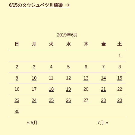
ゲ
の
6/15のタウシュベツ川橋梁
投
ー
稿
シ
ョ
2019年6月
ン
日
月
火
水
木
金
土
1
2
3
4
5
6
7
8
9
10
11
12
13
14
15
16
17
18
19
20
21
22
23
24
25
26
27
28
29
30
« 5月
7月 »