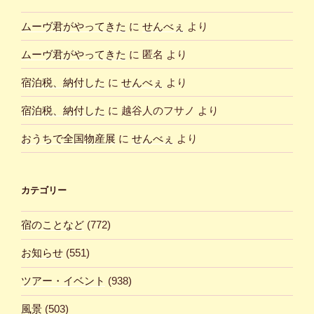
ムーヴ君がやってきた
に
せんべぇ
より
ムーヴ君がやってきた
に
匿名
より
宿泊税、納付した
に
せんべぇ
より
宿泊税、納付した
に
越谷人のフサノ
より
おうちで全国物産展
に
せんべぇ
より
カテゴリー
宿のことなど
(772)
お知らせ
(551)
ツアー・イベント
(938)
風景
(503)