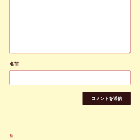
名前
投
前
前