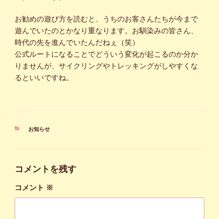
お勧めの遊び方を読むと、うちのお客さんたちが今まで
遊んでいたのとかなり重なります。お馴染みの皆さん、
時代の先を進んでいたんだねぇ（笑）
公式ルートになることでどういう変化が起こるのか分か
りませんが、サイクリングやトレッキングがしやすくな
るといいですね。
カ
お知らせ
テ
ゴ
リ
ー
コメントを残す
コメント
※