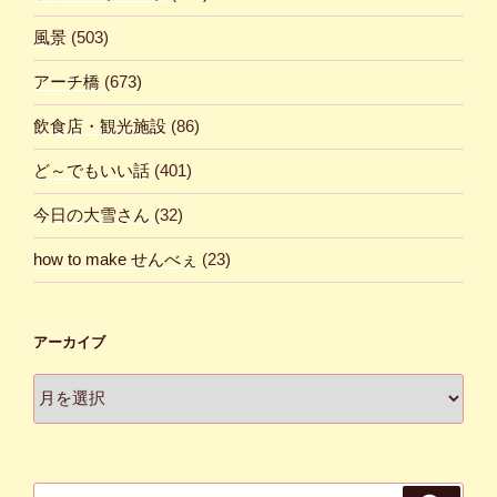
風景
(503)
アーチ橋
(673)
飲食店・観光施設
(86)
ど～でもいい話
(401)
今日の大雪さん
(32)
how to make せんべぇ
(23)
アーカイブ
ア
ー
カ
イ
ブ
検