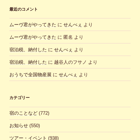
最近のコメント
ムーヴ君がやってきた
に
せんべぇ
より
ムーヴ君がやってきた
に
匿名
より
宿泊税、納付した
に
せんべぇ
より
宿泊税、納付した
に
越谷人のフサノ
より
おうちで全国物産展
に
せんべぇ
より
カテゴリー
宿のことなど
(772)
お知らせ
(550)
ツアー・イベント
(938)