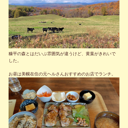
糠平の森とはだいぶ雰囲気が違うけど、黄葉がきれいで
した。
お昼は美幌在住の元ヘルさんおすすめのお店でランチ。