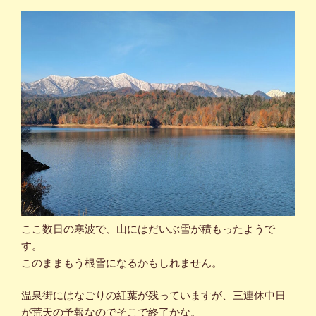
ここ数日の寒波で、山にはだいぶ雪が積もったようで
す。
このままもう根雪になるかもしれません。
温泉街にはなごりの紅葉が残っていますが、三連休中日
が荒天の予報なのでそこで終了かな。