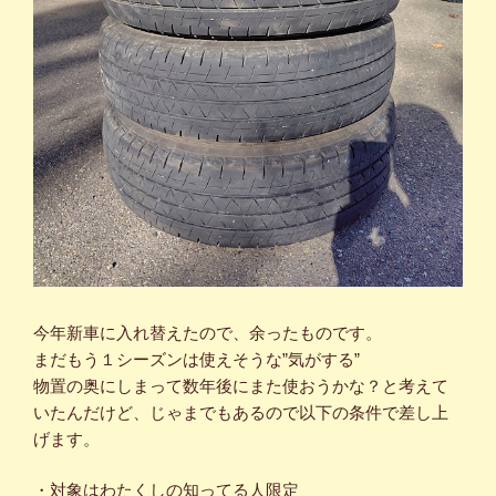
今年新車に入れ替えたので、余ったものです。
まだもう１シーズンは使えそうな”気がする”
物置の奥にしまって数年後にまた使おうかな？と考えて
いたんだけど、じゃまでもあるので以下の条件で差し上
げます。
・対象はわたくしの知ってる人限定