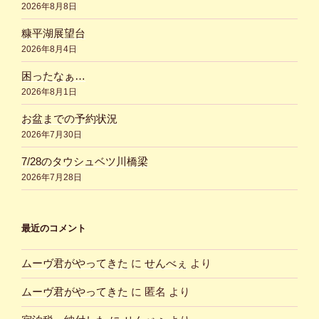
2026年8月8日
糠平湖展望台
2026年8月4日
困ったなぁ…
2026年8月1日
お盆までの予約状況
2026年7月30日
7/28のタウシュベツ川橋梁
2026年7月28日
最近のコメント
ムーヴ君がやってきた
に
せんべぇ
より
ムーヴ君がやってきた
に
匿名
より