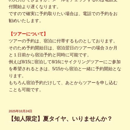
付開始より遅くなります。
ですので確実に予約取りたい場合は、電話での予約をお
勧めいたします。
【ツアーについて】
ツアーの予約は、宿泊に付帯するものとしております。
そのため予約開始日は、宿泊翌日のツアーの場合３か月
と１日前から宿泊予約と同時に可能です。
例えば8/15に宿泊して8/16にサイクリングツアーにご参加
を希望されるときは、5/15から宿泊と一緒に予約開始とな
ります。
もちろん宿泊予約だけして、あとからツアーを申し込む
ことも可能です。
投
2025年10月24日
稿
【知人限定】夏タイヤ、いりませんか？
日: