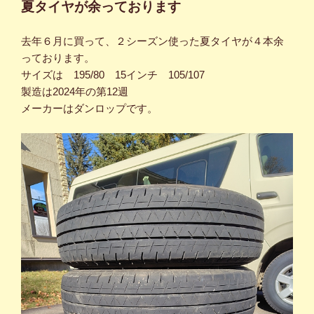
夏タイヤが余っております
去年６月に買って、２シーズン使った夏タイヤが４本余
っております。
サイズは 195/80 15インチ 105/107
製造は2024年の第12週
メーカーはダンロップです。