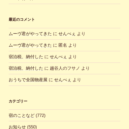
最近のコメント
ムーヴ君がやってきた
に
せんべぇ
より
ムーヴ君がやってきた
に
匿名
より
宿泊税、納付した
に
せんべぇ
より
宿泊税、納付した
に
越谷人のフサノ
より
おうちで全国物産展
に
せんべぇ
より
カテゴリー
宿のことなど
(772)
お知らせ
(550)