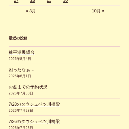
27
28
29
30
« 8月
10月 »
最近の投稿
糠平湖展望台
2026年8月4日
困ったなぁ…
2026年8月1日
お盆までの予約状況
2026年7月30日
7/28のタウシュベツ川橋梁
2026年7月28日
7/26のタウシュベツ川橋梁
2026年7月26日