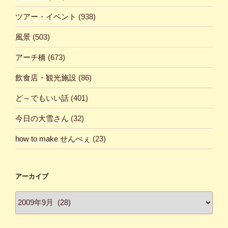
ツアー・イベント
(938)
風景
(503)
アーチ橋
(673)
飲食店・観光施設
(86)
ど～でもいい話
(401)
今日の大雪さん
(32)
how to make せんべぇ
(23)
アーカイブ
ア
ー
カ