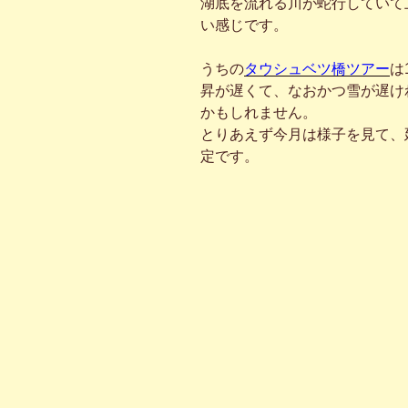
湖底を流れる川が蛇行していて
い感じです。
うちの
タウシュベツ橋ツアー
は
昇が遅くて、なおかつ雪が遅けれ
かもしれません。
とりあえず今月は様子を見て、
定です。