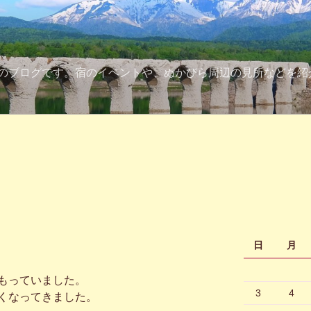
のブログです。宿のイベントや、ぬかびら周辺の見所などを紹
日
月
もっていました。
3
4
くなってきました。