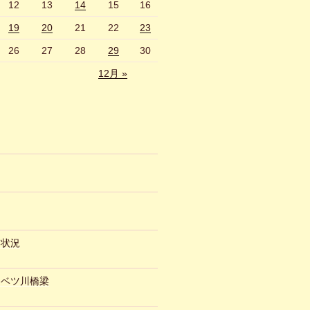
12
13
14
15
16
19
20
21
22
23
26
27
28
29
30
12月 »
約状況
ュベツ川橋梁