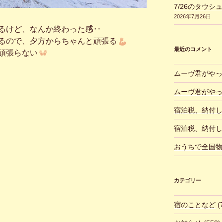
7/26のタウシ
2026年7月26日
るけど、なんか終わった感‥
るので、夕方からちゃんと頑張る
最近のコメント
頑張らない
ムーヴ君がや
ムーヴ君がや
宿泊税、納付
宿泊税、納付
おうちで全国
カテゴリー
宿のことなど
(