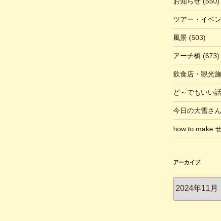
お知らせ
(550)
ツアー・イベ
風景
(503)
アーチ橋
(673)
飲食店・観光
ど～でもいい
今日の大雪さ
how to make
アーカイブ
ア
ー
カ
イ