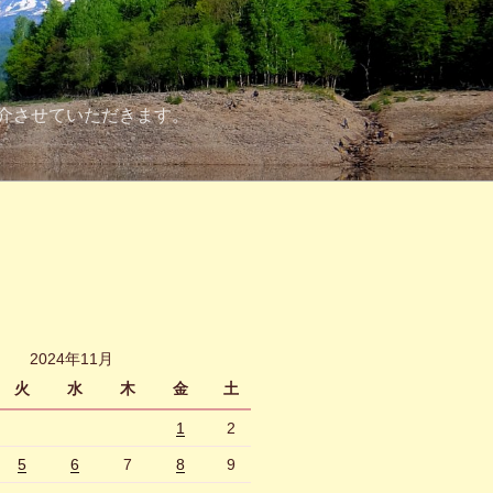
介させていただきます。
2024年11月
火
水
木
金
土
1
2
5
6
7
8
9