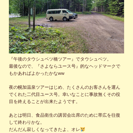
『午後のタウシュベツ橋ツアー』でタウシュベツ。
最後なので、『さよならユース号』的なヘッドマークで
もかあればよかったかなww
夜の幌加温泉ツアーはじめ、たくさんのお客さんを運ん
でくれた二代目ユース号。幸いなことに事故無くその役
目を終えることが出来たようです。
あとは明日、食品衛生の講習会出席のために帯広を往復
して終わりかな。
だんだん寂しくなってきたよ、オレ