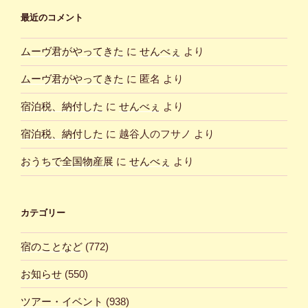
最近のコメント
ムーヴ君がやってきた
に
せんべぇ
より
ムーヴ君がやってきた
に
匿名
より
宿泊税、納付した
に
せんべぇ
より
宿泊税、納付した
に
越谷人のフサノ
より
おうちで全国物産展
に
せんべぇ
より
カテゴリー
宿のことなど
(772)
お知らせ
(550)
ツアー・イベント
(938)