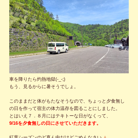
車を降りたら灼熱地獄(-_-;)
もう、見るからに暑そうでしょ。
このままだと体がもたなそうなので、ちょっと夕食無し
の日を作って宿主の体力温存を図ることにしました。
とはいえ７．８月にはテキトーな日がなくって、
9/16を夕食無しの日にさせていただきます。
紅葉シーズンのど真ん中だけどごめんなさい