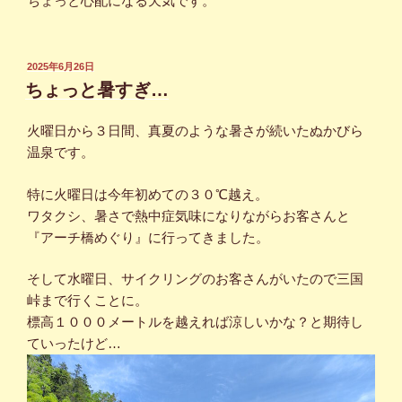
ちょっと心配になる天気です。
投
2025年6月26日
稿
ちょっと暑すぎ…
日:
火曜日から３日間、真夏のような暑さが続いたぬかびら
温泉です。
特に火曜日は今年初めての３０℃越え。
ワタクシ、暑さで熱中症気味になりながらお客さんと
『アーチ橋めぐり』に行ってきました。
そして水曜日、サイクリングのお客さんがいたので三国
峠まで行くことに。
標高１０００メートルを越えれば涼しいかな？と期待し
ていったけど…