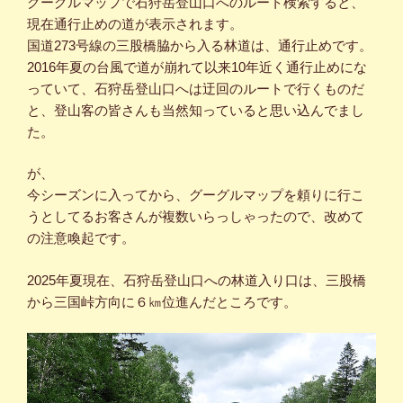
グーグルマップで石狩岳登山口へのルート検索すると、
現在通行止めの道が表示されます。
国道273号線の三股橋脇から入る林道は、通行止めです。
2016年夏の台風で道が崩れて以来10年近く通行止めにな
っていて、石狩岳登山口へは迂回のルートで行くものだ
と、登山客の皆さんも当然知っていると思い込んでまし
た。
が、
今シーズンに入ってから、グーグルマップを頼りに行こ
うとしてるお客さんが複数いらっしゃったので、改めて
の注意喚起です。
2025年夏現在、石狩岳登山口への林道入り口は、三股橋
から三国峠方向に６㎞位進んだところです。