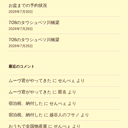
お盆までの予約状況
2026年7月30日
7/28のタウシュベツ川橋梁
2026年7月28日
7/26のタウシュベツ川橋梁
2026年7月26日
最近のコメント
ムーヴ君がやってきた
に
せんべぇ
より
ムーヴ君がやってきた
に
匿名
より
宿泊税、納付した
に
せんべぇ
より
宿泊税、納付した
に
越谷人のフサノ
より
おうちで全国物産展
に
せんべぇ
より