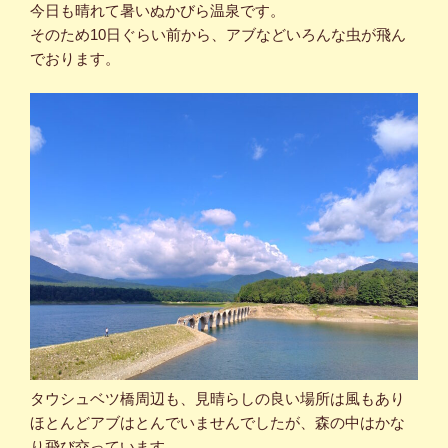
今日も晴れて暑いぬかびら温泉です。
そのため10日ぐらい前から、アブなどいろんな虫が飛ん
でおります。
タウシュベツ橋周辺も、見晴らしの良い場所は風もあり
ほとんどアブはとんでいませんでしたが、森の中はかな
り飛び交っています。