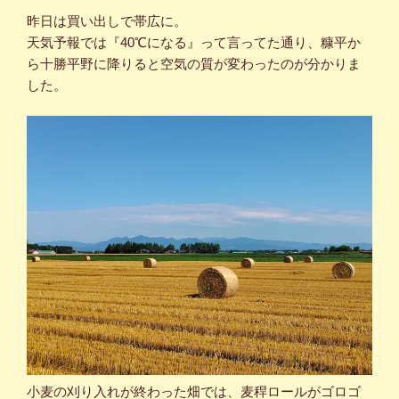
昨日は買い出しで帯広に。
天気予報では『40℃になる』って言ってた通り、糠平か
ら十勝平野に降りると空気の質が変わったのが分かりま
した。
小麦の刈り入れが終わった畑では、麦稈ロールがゴロゴ