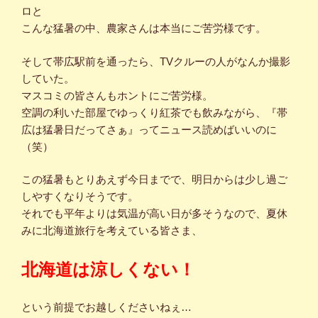
ロと
こんな猛暑の中、農家さんは本当にご苦労様です。
そして帯広駅前を通ったら、TVクルーの人がなんか撮影
していた。
マスコミの皆さんもホントにご苦労様。
空調の利いた部屋でゆっくり紅茶でも飲みながら、『帯
広は猛暑日だってさぁ』ってニュース読めばいいのに
（笑）
この猛暑もとりあえず今日までで、明日からは少し過ご
しやすくなりそうです。
それでも平年よりは気温が高い日が多そうなので、夏休
みに北海道旅行を考えている皆さま、
北海道は涼しくない！
という前提でお越しくださいねぇ…