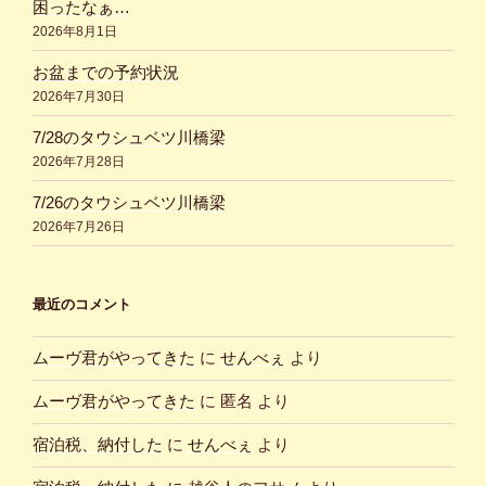
困ったなぁ…
2026年8月1日
お盆までの予約状況
2026年7月30日
7/28のタウシュベツ川橋梁
2026年7月28日
7/26のタウシュベツ川橋梁
2026年7月26日
最近のコメント
ムーヴ君がやってきた
に
せんべぇ
より
ムーヴ君がやってきた
に
匿名
より
宿泊税、納付した
に
せんべぇ
より