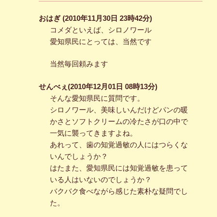
おはぎ (2010年11月30日 23時42分)
コメダといえば、シロノワール
愛知県民にとっては、当然です
当然毎回頼みます
せんべぇ(2010年12月01日 08時13分)
そんな愛知県民に質問です。
シロノワール、美味しいんだけどパンの暖
かさとソフトクリームの冷たさが口の中で
一気に襲ってきますよね。
あれって、歯の知覚過敏の人にはつらくな
いんでしょうか？
はたまた、愛知県民には知覚過敏を患って
いる人はいないのでしょうか？
バクバク食べながら感じた素朴な疑問でし
た。