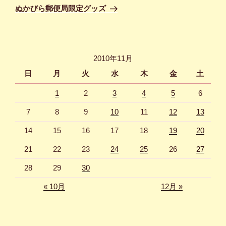
ゲ
の
ぬかびら郵便局限定グッズ
投
ー
稿
シ
ョ
2010年11月
ン
日
月
火
水
木
金
土
1
2
3
4
5
6
7
8
9
10
11
12
13
14
15
16
17
18
19
20
21
22
23
24
25
26
27
28
29
30
« 10月
12月 »