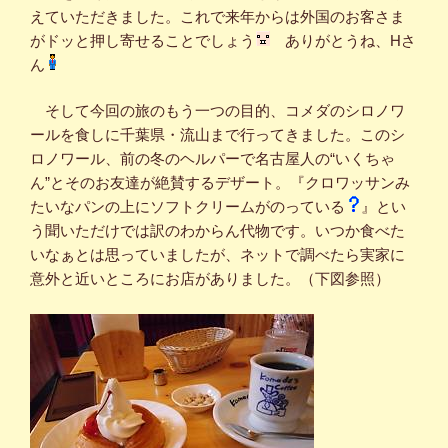
えていただきました。これで来年からは外国のお客さま
がドッと押し寄せることでしょう
ありがとうね、Hさ
ん
そして今回の旅のもう一つの目的、コメダのシロノワ
ールを食しに千葉県・流山まで行ってきました。このシ
ロノワール、前の冬のヘルパーで名古屋人の“いくちゃ
ん”とそのお友達が絶賛するデザート。『クロワッサンみ
たいなパンの上にソフトクリームがのっている
』とい
う聞いただけでは訳のわからん代物です。いつか食べた
いなぁとは思っていましたが、ネットで調べたら実家に
意外と近いところにお店がありました。（下図参照）