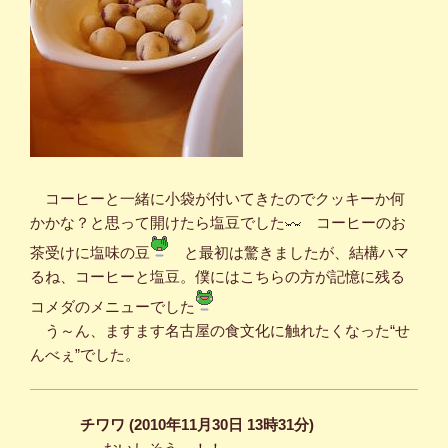
コーヒーと一緒に小袋が付いてきたのでクッキーか何
かかな？と思って開けたら塩豆でした
コーヒーのお
茶受けに塩味の豆
と最初は驚きましたが、結構ハマ
るね、コーヒーと塩豆。僕にはこちらの方が記憶に残る
コメダのメニューでした
う～ん、ますます名古屋の食文化に触れたくなった“せ
んべぇ”でした。
チワワ (2010年11月30日 13時31分)