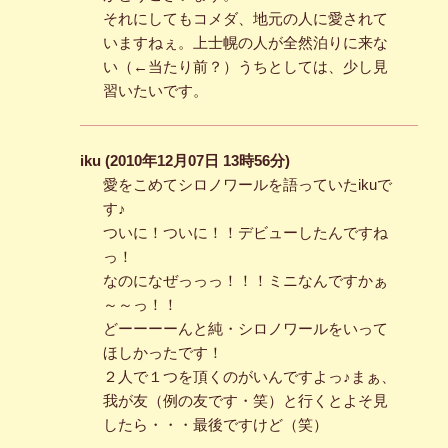
それにしてもコメダ、地元の人に愛されて
いますねぇ。上士幌の人が全然泊りに来な
い（←当たり前？）うちとしては、少し見
習いたいです。
iku (2010年12月07日 13時56分)
愛をこめてシロノワールを語っていたikuで
す♪
ついに！ついに！！デビューしたんですね
っ！
なのになぜっっっ！！！ミニなんですかぁ
～～っ！！
どーーーーんと純・シロノワールをいって
ほしかったです！
２人で１つを頂くのがいんですよっ♪まぁ、
我が友（例の友です・笑）と行くとよそ見
したら・・・最後ですけど（笑）