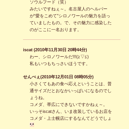
ソウルフード（笑）
みたいですねぇ～。名古屋人のヘルパー
が“愛をこめて”シロノワールの魅力を語っ
ていましたもの。で、その魅力に感染した
のがここに一名おります。
iscat (2010年11月30日 20時44分)
わー、シロノワールだ!!!(≧▽≦)
私もいつもちっさいほうです。
せんべぇ(2010年12月01日 08時05分)
小さくてもあの食べ応えということは、普
通サイズだとおなかいっぱいになるのでし
ょうね。
コメダ、帯広にできないですかねぇ～。
いっそiscatさん、いま改装しているお店を
コメダ・上士幌店にするなんてどうでしょ