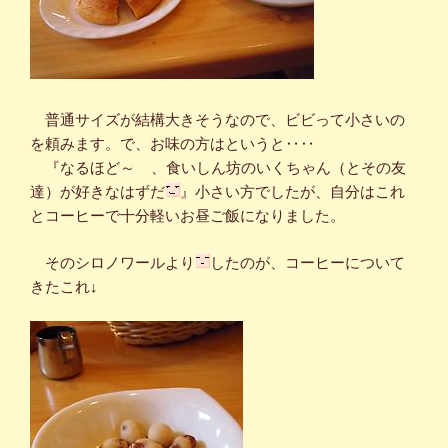
普通サイズが結構大きそうなので、ビビって小さいの
を頼みます。で、お味の方はというと‥‥
『なるほど～
、食いしん坊のいくちゃん（とその友
達）が好きなはずだ
』小さい方でしたが、自分はこれ
とコーヒーで十分軽いお昼ご飯になりました。
そのシロノワールより
したのが、コーヒーについて
きたこれ
↓