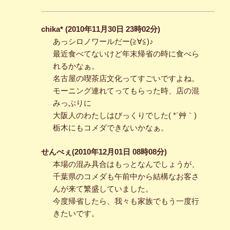
chika* (2010年11月30日 23時02分)
あっシロノワールだー(≧∀≦)♪
最近食べてないけど年末帰省の時に食べら
れるかなぁ。
名古屋の喫茶店文化ってすごいですよね。
モーニング連れてってもらった時、店の混
みっぷりに
大阪人のわたしはびっくりでした( *´艸｀)
栃木にもコメダできないかなぁ。
せんべぇ(2010年12月01日 08時08分)
本場の混み具合はもっとなんでしょうが、
千葉県のコメダも午前中から結構なお客さ
んが来て繁盛していました。
今度帰省したら、我々も家族でもう一度行
きたいです。