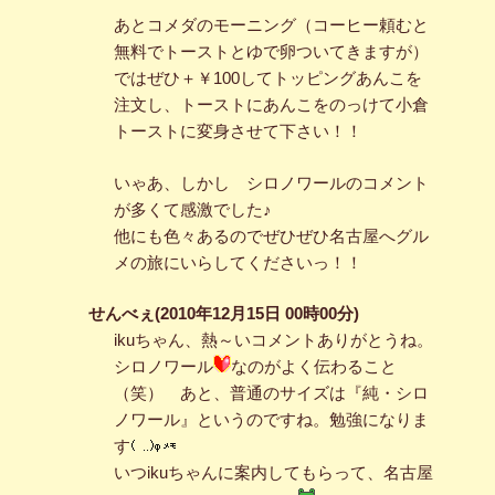
あとコメダのモーニング（コーヒー頼むと
無料でトーストとゆで卵ついてきますが）
ではぜひ＋￥100してトッピングあんこを
注文し、トーストにあんこをのっけて小倉
トーストに変身させて下さい！！
いゃあ、しかし シロノワールのコメント
が多くて感激でした♪
他にも色々あるのでぜひぜひ名古屋へグル
メの旅にいらしてくださいっ！！
せんべぇ(2010年12月15日 00時00分)
ikuちゃん、熱～いコメントありがとうね。
シロノワール
なのがよく伝わること
（笑） あと、普通のサイズは『純・シロ
ノワール』というのですね。勉強になりま
す
いつikuちゃんに案内してもらって、名古屋