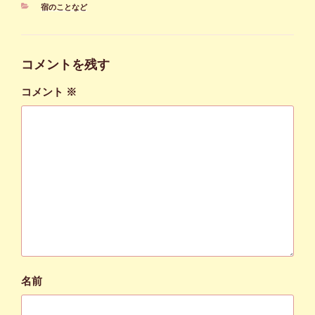
カ
宿のことなど
テ
ゴ
リ
ー
コメントを残す
コメント
※
名前