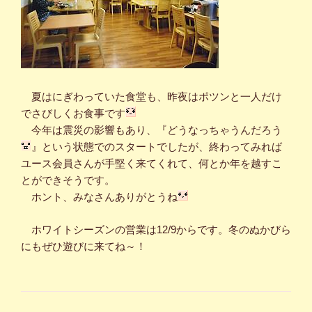
夏はにぎわっていた食堂も、昨夜はポツンと一人だけ
でさびしくお食事です
今年は震災の影響もあり、『どうなっちゃうんだろう
』という状態でのスタートでしたが、終わってみれば
ユース会員さんが手堅く来てくれて、何とか年を越すこ
とができそうです。
ホント、みなさんありがとうね
ホワイトシーズンの営業は12/9からです。冬のぬかびら
にもぜひ遊びに来てね～！