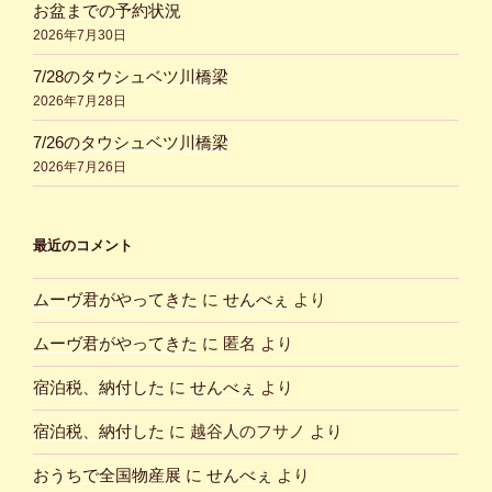
お盆までの予約状況
2026年7月30日
7/28のタウシュベツ川橋梁
2026年7月28日
7/26のタウシュベツ川橋梁
2026年7月26日
最近のコメント
ムーヴ君がやってきた
に
せんべぇ
より
ムーヴ君がやってきた
に
匿名
より
宿泊税、納付した
に
せんべぇ
より
宿泊税、納付した
に
越谷人のフサノ
より
おうちで全国物産展
に
せんべぇ
より