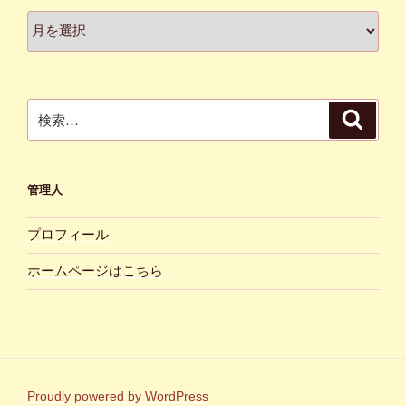
ア
ー
カ
イ
ブ
検
検
索
索:
管理人
プロフィール
ホームページはこちら
Proudly powered by WordPress