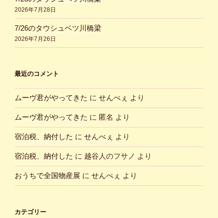
2026年7月28日
7/26のタウシュベツ川橋梁
2026年7月26日
最近のコメント
ムーヴ君がやってきた
に
せんべぇ
より
ムーヴ君がやってきた
に
匿名
より
宿泊税、納付した
に
せんべぇ
より
宿泊税、納付した
に
越谷人のフサノ
より
おうちで全国物産展
に
せんべぇ
より
カテゴリー