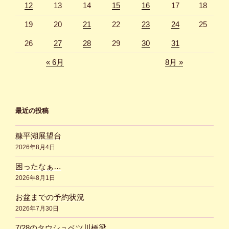
12
13
14
15
16
17
18
19
20
21
22
23
24
25
26
27
28
29
30
31
« 6月
8月 »
最近の投稿
糠平湖展望台
2026年8月4日
困ったなぁ…
2026年8月1日
お盆までの予約状況
2026年7月30日
7/28のタウシュベツ川橋梁