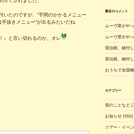
め尽くされました。
最近のコメント
いたのですが、”手間のかかるメニュー
は手抜きメニュー”が出るみたいだね
ムーヴ君がや
ムーヴ君がや
！』と言い切れるのか、オレ
宿泊税、納付
宿泊税、納付
おうちで全国
カテゴリー
宿のことなど
(
お知らせ
(550)
ツアー・イベ