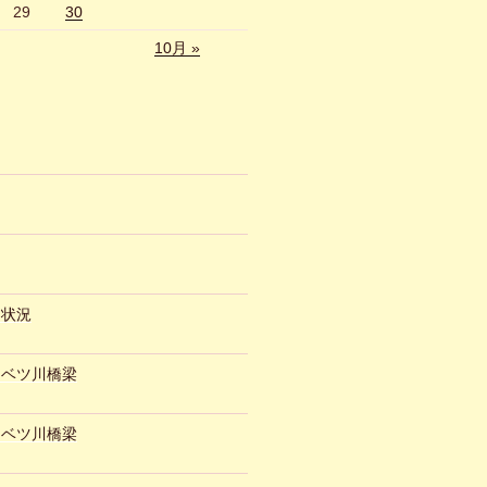
29
30
10月 »
約状況
ュベツ川橋梁
ュベツ川橋梁