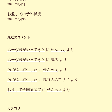
2026年8月1日
お盆までの予約状況
2026年7月30日
最近のコメント
ムーヴ君がやってきた
に
せんべぇ
より
ムーヴ君がやってきた
に
匿名
より
宿泊税、納付した
に
せんべぇ
より
宿泊税、納付した
に
越谷人のフサノ
より
おうちで全国物産展
に
せんべぇ
より
カテゴリー