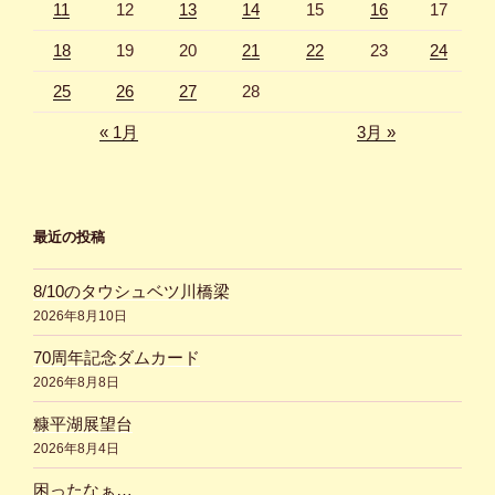
11
12
13
14
15
16
17
18
19
20
21
22
23
24
25
26
27
28
« 1月
3月 »
最近の投稿
8/10のタウシュベツ川橋梁
2026年8月10日
70周年記念ダムカード
2026年8月8日
糠平湖展望台
2026年8月4日
困ったなぁ…