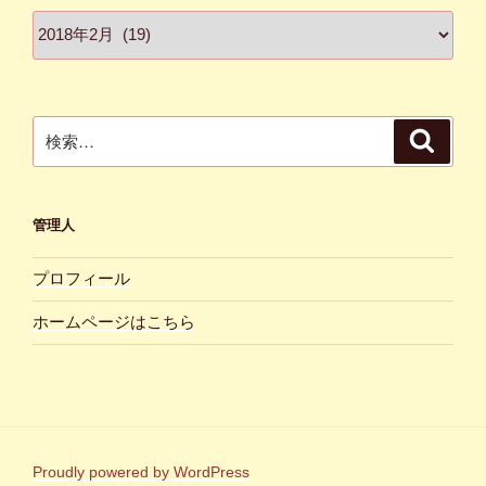
ア
ー
カ
イ
ブ
検
検
索
索:
管理人
プロフィール
ホームページはこちら
Proudly powered by WordPress