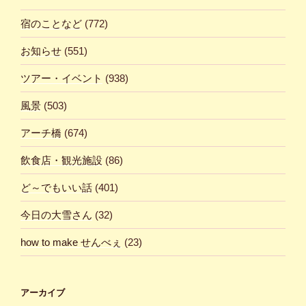
宿のことなど
(772)
お知らせ
(551)
ツアー・イベント
(938)
風景
(503)
アーチ橋
(674)
飲食店・観光施設
(86)
ど～でもいい話
(401)
今日の大雪さん
(32)
how to make せんべぇ
(23)
アーカイブ