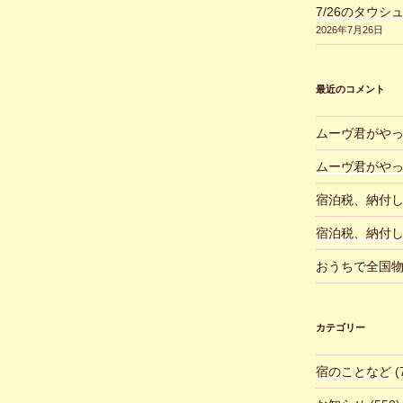
7/26のタウシ
2026年7月26日
最近のコメント
ムーヴ君がや
ムーヴ君がや
宿泊税、納付
宿泊税、納付
おうちで全国
カテゴリー
宿のことなど
(