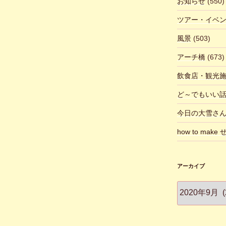
お知らせ
(550)
ツアー・イベ
風景
(503)
アーチ橋
(673)
飲食店・観光
ど～でもいい
今日の大雪さ
how to make
アーカイブ
ア
ー
カ
イ