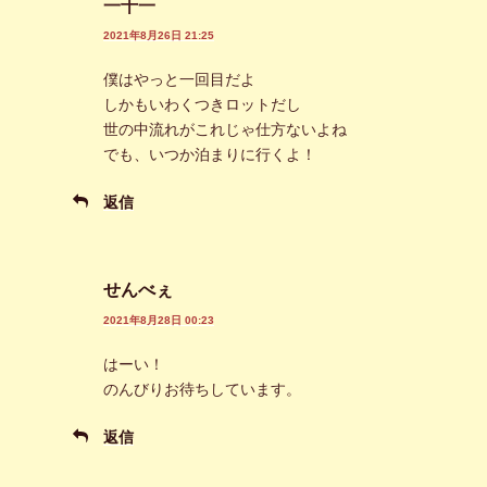
一十一
2021年8月26日 21:25
僕はやっと一回目だよ
しかもいわくつきロットだし
世の中流れがこれじゃ仕方ないよね
でも、いつか泊まりに行くよ！
返信
せんべぇ
2021年8月28日 00:23
はーい！
のんびりお待ちしています。
返信