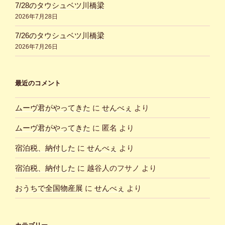
7/28のタウシュベツ川橋梁
2026年7月28日
7/26のタウシュベツ川橋梁
2026年7月26日
最近のコメント
ムーヴ君がやってきた
に
せんべぇ
より
ムーヴ君がやってきた
に
匿名
より
宿泊税、納付した
に
せんべぇ
より
宿泊税、納付した
に
越谷人のフサノ
より
おうちで全国物産展
に
せんべぇ
より