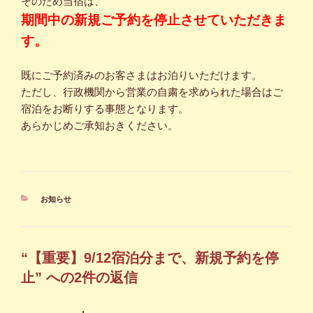
そのため当宿は、
期間中の新規ご予約を停止させていただきま
す。
既にご予約済みのお客さまはお泊りいただけます。
ただし、行政機関から営業の自粛を求められた場合はご
宿泊をお断りする事態となります。
あらかじめご承知おきください。
カ
お知らせ
テ
ゴ
リ
ー
“【重要】9/12宿泊分まで、新規予約を停
止” への2件の返信