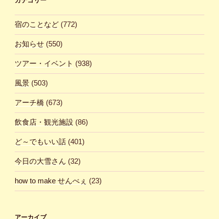
カテゴリー
宿のことなど
(772)
お知らせ
(550)
ツアー・イベント
(938)
風景
(503)
アーチ橋
(673)
飲食店・観光施設
(86)
ど～でもいい話
(401)
今日の大雪さん
(32)
how to make せんべぇ
(23)
アーカイブ