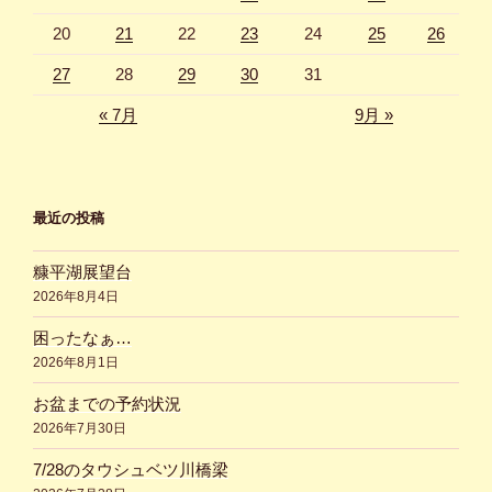
20
21
22
23
24
25
26
27
28
29
30
31
« 7月
9月 »
最近の投稿
糠平湖展望台
2026年8月4日
困ったなぁ…
2026年8月1日
お盆までの予約状況
2026年7月30日
7/28のタウシュベツ川橋梁