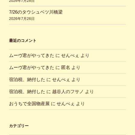
2026年7月28日
7/26のタウシュベツ川橋梁
2026年7月26日
最近のコメント
ムーヴ君がやってきた
に
せんべぇ
より
ムーヴ君がやってきた
に
匿名
より
宿泊税、納付した
に
せんべぇ
より
宿泊税、納付した
に
越谷人のフサノ
より
おうちで全国物産展
に
せんべぇ
より
カテゴリー