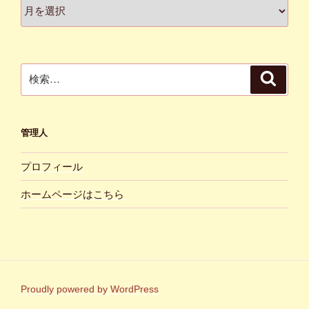
ア
ー
カ
イ
ブ
検
検
索
索:
管理人
プロフィール
ホームページはこちら
Proudly powered by WordPress