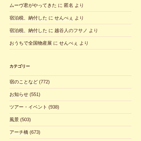
ムーヴ君がやってきた
に
匿名
より
宿泊税、納付した
に
せんべぇ
より
宿泊税、納付した
に
越谷人のフサノ
より
おうちで全国物産展
に
せんべぇ
より
カテゴリー
宿のことなど
(772)
お知らせ
(551)
ツアー・イベント
(938)
風景
(503)
アーチ橋
(673)