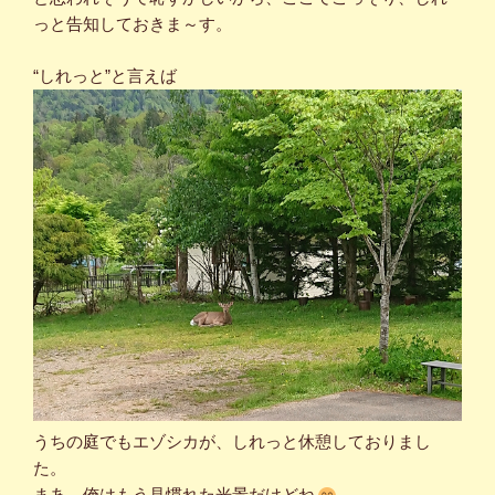
っと告知しておきま～す。
“しれっと”と言えば
うちの庭でもエゾシカが、しれっと休憩しておりまし
た。
まあ、俺はもう見慣れた光景だけどね