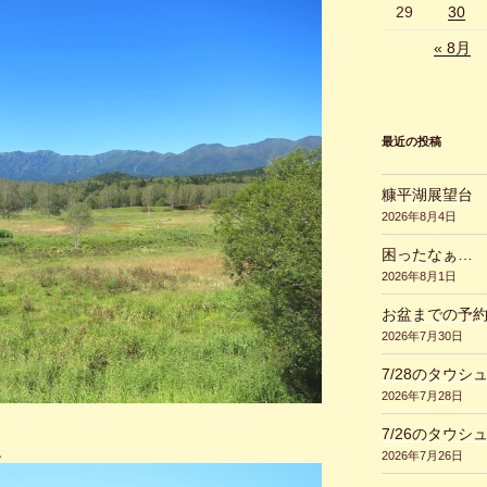
29
30
« 8月
最近の投稿
糠平湖展望台
2026年8月4日
困ったなぁ…
2026年8月1日
お盆までの予
2026年7月30日
7/28のタウシ
2026年7月28日
7/26のタウシ
、
2026年7月26日