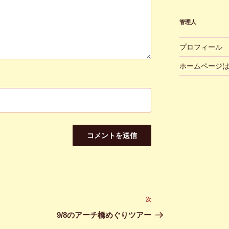
管理人
プロフィール
ホームページ
次
次
の
9/8のアーチ橋めぐりツアー
投