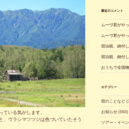
最近のコメント
ムーヴ君がや
ムーヴ君がや
宿泊税、納付
宿泊税、納付
おうちで全国
カテゴリー
宿のことなど
(
お知らせ
(550)
っている気がします。
と、ウラシマツツジは色づいていたそう
ツアー・イベ