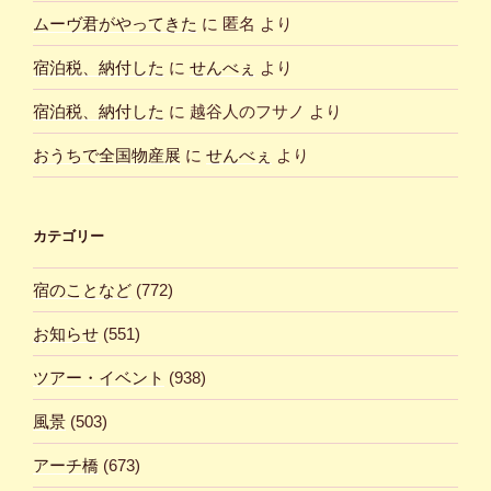
ムーヴ君がやってきた
に
匿名
より
宿泊税、納付した
に
せんべぇ
より
宿泊税、納付した
に
越谷人のフサノ
より
おうちで全国物産展
に
せんべぇ
より
カテゴリー
宿のことなど
(772)
お知らせ
(551)
ツアー・イベント
(938)
風景
(503)
アーチ橋
(673)