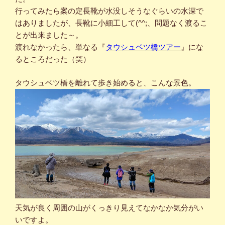
行ってみたら案の定長靴が水没しそうなぐらいの水深で
はありましたが、長靴に小細工して(^^;、問題なく渡るこ
とが出来ました～。
渡れなかったら、単なる『
タウシュベツ橋ツアー
』にな
るところだった（笑）
タウシュベツ橋を離れて歩き始めると、こんな景色。
天気が良く周囲の山がくっきり見えてなかなか気分がい
いですよ。