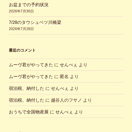
お盆までの予約状況
2026年7月30日
7/28のタウシュベツ川橋梁
2026年7月28日
最近のコメント
ムーヴ君がやってきた
に
せんべぇ
より
ムーヴ君がやってきた
に
匿名
より
宿泊税、納付した
に
せんべぇ
より
宿泊税、納付した
に
越谷人のフサノ
より
おうちで全国物産展
に
せんべぇ
より