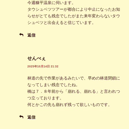
今週糠平温泉に伺います。
タウシュベツツアーが都合により中止になったお知
らせがとても残念でしたがまた来年変わらないタウ
シュベツと出会えると信じています。
返信
せんべぇ
2025年10月14日 21:32
林道の先で作業があるみたいで、早めの林道閉鎖に
なってしまい残念でしたね。
橋は７．８年前から「崩れる、崩れる」と言われつ
つ立っております。
何とかこの先も崩れず残って欲しいものです。
返信