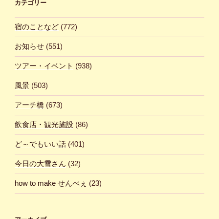
カテゴリー
宿のことなど
(772)
お知らせ
(551)
ツアー・イベント
(938)
風景
(503)
アーチ橋
(673)
飲食店・観光施設
(86)
ど～でもいい話
(401)
今日の大雪さん
(32)
how to make せんべぇ
(23)