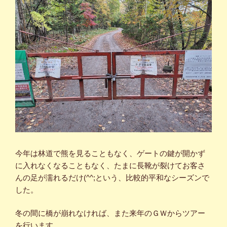
今年は林道で熊を見ることもなく、ゲートの鍵が開かず
に入れなくなることもなく、たまに長靴が裂けてお客さ
んの足が濡れるだけ(^^;という、比較的平和なシーズンで
した。
冬の間に橋が崩れなければ、また来年のＧＷからツアー
を行います。