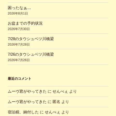
困ったなぁ…
2026年8月1日
お盆までの予約状況
2026年7月30日
7/28のタウシュベツ川橋梁
2026年7月28日
7/26のタウシュベツ川橋梁
2026年7月26日
最近のコメント
ムーヴ君がやってきた
に
せんべぇ
より
ムーヴ君がやってきた
に
匿名
より
宿泊税、納付した
に
せんべぇ
より