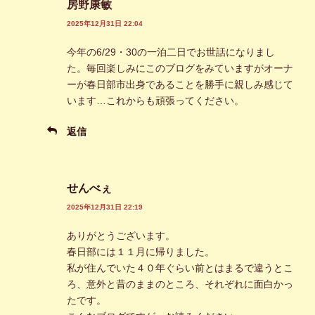
房野康敏
2025年12月31日 22:04
今年の6/29・30の一泊二日でお世話になりまし
た。毎回楽しみにこのブログをみていますがオーナ
ーが春日部市出身であることを勝手に親しみ感じて
います…これからも頑張ってください。
返信
せんべぇ
2025年12月31日 22:19
ありがとうございます。
春日部には１１月に帰りました。
私が住んでいた４０年ぐらい前とはまるで違うとこ
ろ、意外と昔のままのところ、それぞれに面白かっ
たです。