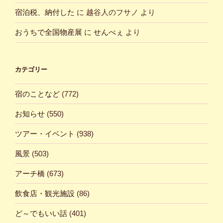
宿泊税、納付した
に
越谷人のフサノ
より
おうちで全国物産展
に
せんべぇ
より
カテゴリー
宿のことなど
(772)
お知らせ
(550)
ツアー・イベント
(938)
風景
(503)
アーチ橋
(673)
飲食店・観光施設
(86)
ど～でもいい話
(401)