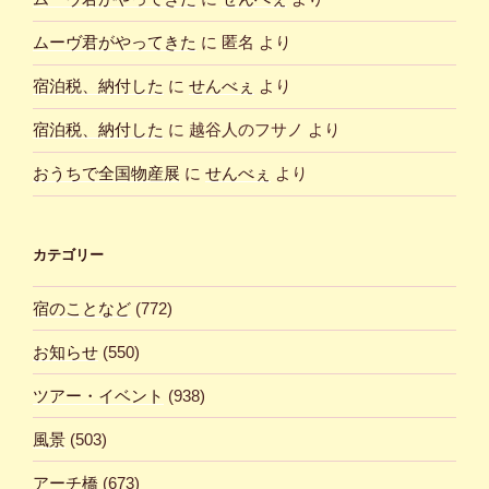
ムーヴ君がやってきた
に
匿名
より
宿泊税、納付した
に
せんべぇ
より
宿泊税、納付した
に
越谷人のフサノ
より
おうちで全国物産展
に
せんべぇ
より
カテゴリー
宿のことなど
(772)
お知らせ
(550)
ツアー・イベント
(938)
風景
(503)
アーチ橋
(673)