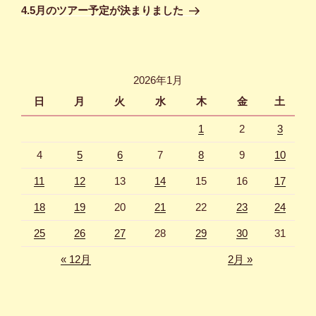
ゲ
の
4.5月のツアー予定が決まりました
投
ー
稿
シ
ョ
2026年1月
ン
日
月
火
水
木
金
土
1
2
3
4
5
6
7
8
9
10
11
12
13
14
15
16
17
18
19
20
21
22
23
24
25
26
27
28
29
30
31
« 12月
2月 »