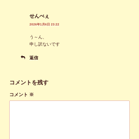
せんべぇ
2026年1月6日 23:22
う～ん、
申し訳ないです
返信
コメントを残す
コメント
※