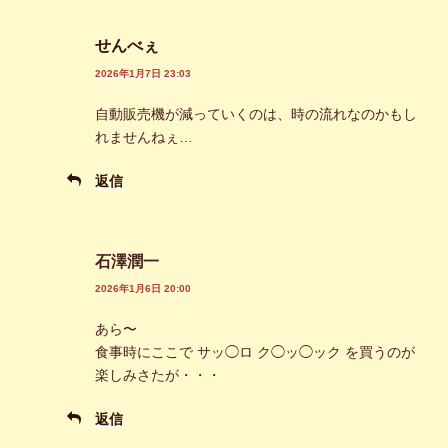
せんべぇ
2026年1月7日 23:03
自動販売機が減っていくのは、時の流れなのかもし
れませんねぇ…
返信
石澤潤一
2026年1月6日 20:00
あら〜
食事時にここで サッ◯ロ ク◯ッ◯ック を買うのが
楽しみさたが・・・
返信