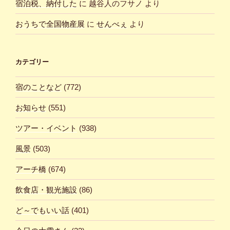
宿泊税、納付した
に
越谷人のフサノ
より
おうちで全国物産展
に
せんべぇ
より
カテゴリー
宿のことなど
(772)
お知らせ
(551)
ツアー・イベント
(938)
風景
(503)
アーチ橋
(674)
飲食店・観光施設
(86)
ど～でもいい話
(401)