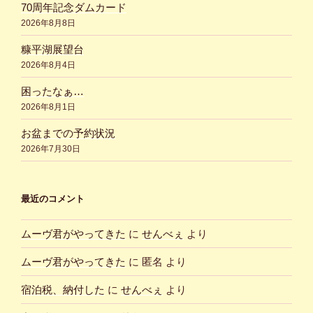
70周年記念ダムカード
2026年8月8日
糠平湖展望台
2026年8月4日
困ったなぁ…
2026年8月1日
お盆までの予約状況
2026年7月30日
最近のコメント
ムーヴ君がやってきた
に
せんべぇ
より
ムーヴ君がやってきた
に
匿名
より
宿泊税、納付した
に
せんべぇ
より