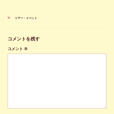
カ
ツアー・イベント
テ
ゴ
リ
ー
コメントを残す
コメント
※