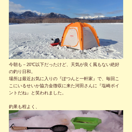
今朝も－20℃以下だったけど、天気が良く風もない絶好
の釣り日和。
場所は最近お気に入りの『ぽつんと一軒家』で、毎回こ
こにいるせいか協力金徴収に来た河田さんに『塩崎ポイ
ントだね』と笑われました。
釣果も程よく、