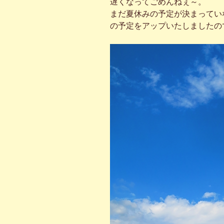
遅くなってごめんねぇ～。
まだ夏休みの予定が決まってい
の予定をアップいたしましたの