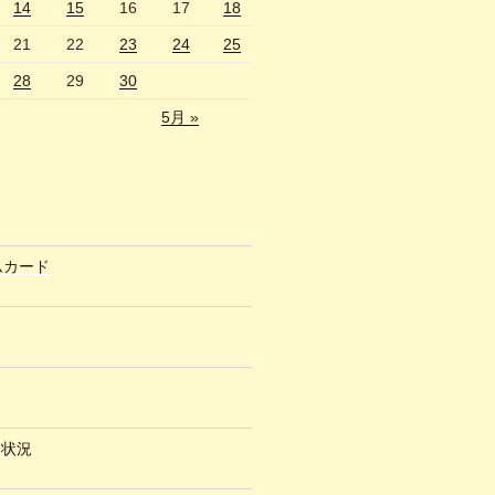
14
15
16
17
18
21
22
23
24
25
28
29
30
5月 »
ムカード
約状況