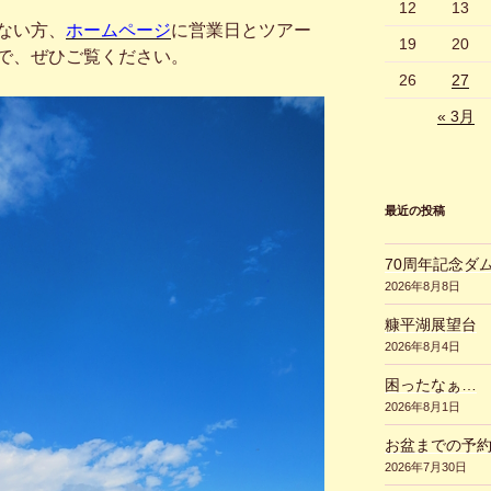
12
13
ない方、
ホームページ
に営業日とツアー
19
20
で、ぜひご覧ください。
26
27
« 3月
最近の投稿
70周年記念ダ
2026年8月8日
糠平湖展望台
2026年8月4日
困ったなぁ…
2026年8月1日
お盆までの予
2026年7月30日