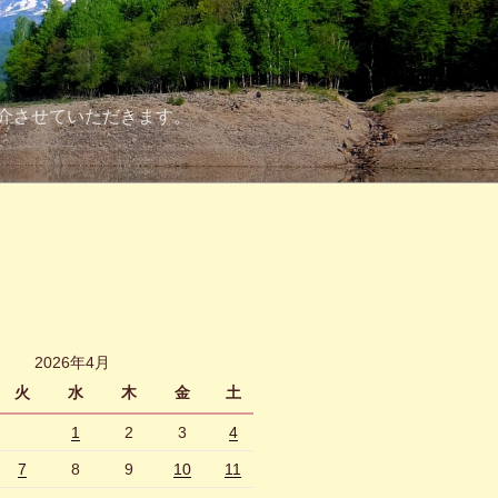
介させていただきます。
2026年4月
火
水
木
金
土
1
2
3
4
7
8
9
10
11