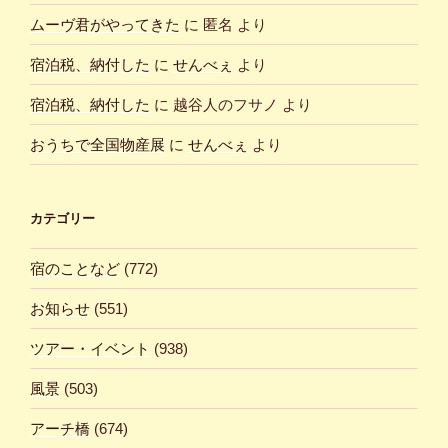
ムーヴ君がやってきた
に
匿名
より
宿泊税、納付した
に
せんべぇ
より
宿泊税、納付した
に
越谷人のフサノ
より
おうちで全国物産展
に
せんべぇ
より
カテゴリー
宿のことなど
(772)
お知らせ
(551)
ツアー・イベント
(938)
風景
(503)
アーチ橋
(674)