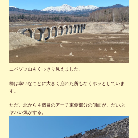
ニペソツ山もくっきり見えました。
橋は幸いなことに大きく崩れた所もなくホッとしていま
す。
ただ、北から４個目のアーチ東側部分の側面が、だいぶ
ヤバい気がする。