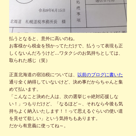
払うとなると、意外に高いのね。
お客様から税金を預かってただけで、払うって表現も正
しくないんだろうけど…ワタクシのお気持ちとしては、
取られた感じ（笑）
正直北海道の宿泊税については、
以前のブログに書いた
通り全く納得していないけど、決め事だからちゃんと集
めて払います。
「こんなこと決めた人は、次の選挙じゃ絶対応援しな
い！」つもりだけど、「なるほど～、それなら今後も気
持ちよく納入いたします！！って思えるぐらいの使い道
を見せて欲しい」という気持ちもあります。
だから有意義に使ってね～。