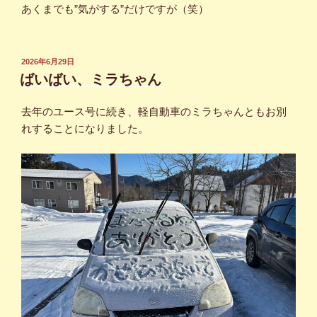
あくまでも”気がする”だけですが（笑）
投
2026年6月29日
稿
ばいばい、ミラちゃん
日:
去年のユース号に続き、軽自動車のミラちゃんともお別
れすることになりました。