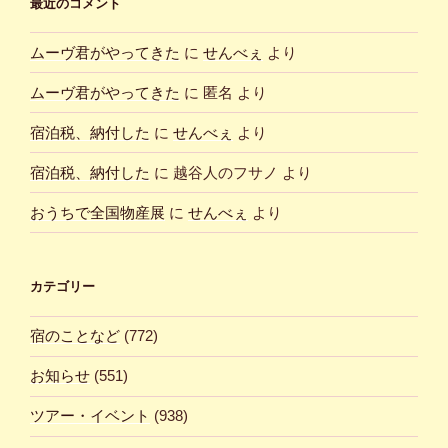
最近のコメント
ムーヴ君がやってきた
に
せんべぇ
より
ムーヴ君がやってきた
に
匿名
より
宿泊税、納付した
に
せんべぇ
より
宿泊税、納付した
に
越谷人のフサノ
より
おうちで全国物産展
に
せんべぇ
より
カテゴリー
宿のことなど
(772)
お知らせ
(551)
ツアー・イベント
(938)