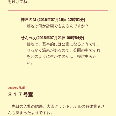
を付けてね。
神戸のＭ (2015年07月19日 12時01分)
跡地は何か計画でもあるんですか？
せんべぇ(2015年07月21日 00時54分)
跡地は、基本的には公園になるようです。
せっかく温泉があるので、公園の中でそれ
をどのように生かすのかは、検討中みた
い。
投
2015年7月3日
稿
３１７号室
日:
先日の入札の結果、大雪グランドホテルの解体業者さ
んも決まったようですね。