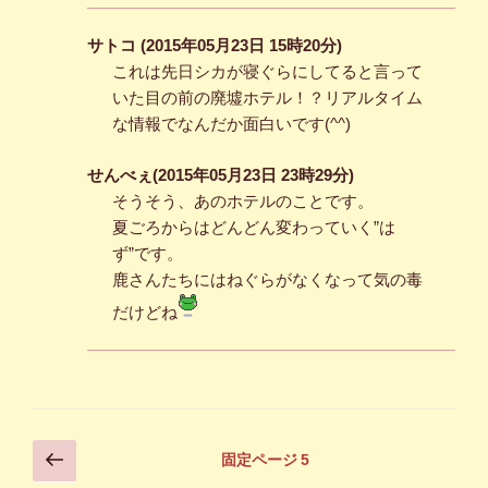
サトコ (2015年05月23日 15時20分)
これは先日シカが寝ぐらにしてると言って
いた目の前の廃墟ホテル！？リアルタイム
な情報でなんだか面白いです(^^)
せんべぇ(2015年05月23日 23時29分)
そうそう、あのホテルのことです。
夏ごろからはどんどん変わっていく”は
ず”です。
鹿さんたちにはねぐらがなくなって気の毒
だけどね
投
前
固定ページ
5
の
稿