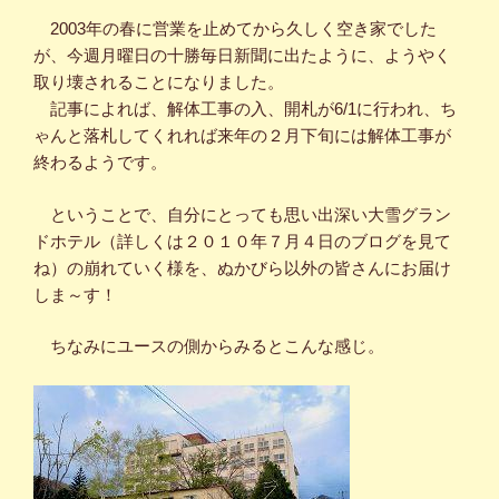
2003年の春に営業を止めてから久しく空き家でした
が、今週月曜日の十勝毎日新聞に出たように、ようやく
取り壊されることになりました。
記事によれば、解体工事の入、開札が6/1に行われ、ち
ゃんと落札してくれれば来年の２月下旬には解体工事が
終わるようです。
ということで、自分にとっても思い出深い大雪グラン
ドホテル（詳しくは２０１０年７月４日のブログを見て
ね）の崩れていく様を、ぬかびら以外の皆さんにお届け
しま～す！
ちなみにユースの側からみるとこんな感じ。