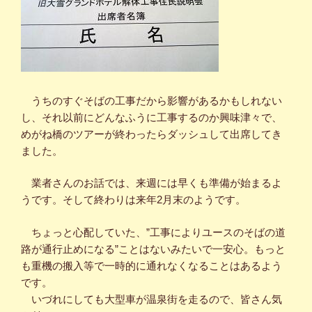
うちのすぐそばの工事だから影響があるかもしれない
し、それ以前にどんなふうに工事するのか興味津々で、
めがね橋のツアーが終わったらダッシュして出席してき
ました。
業者さんのお話では、来週には早くも準備が始まるよ
うです。そして終わりは来年2月末のようです。
ちょっと心配していた、”工事によりユースのそばの道
路が通行止めになる”ことはないみたいで一安心。もっと
も重機の搬入等で一時的に通れなくなることはあるよう
です。
いづれにしても大型車が温泉街を走るので、皆さん気