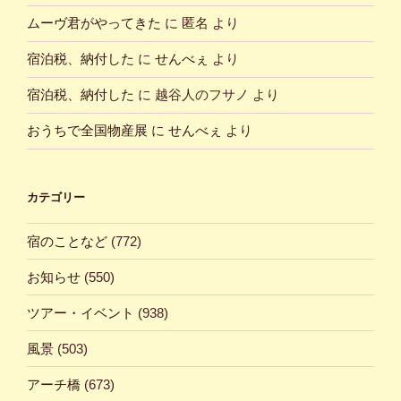
ムーヴ君がやってきた
に
匿名
より
宿泊税、納付した
に
せんべぇ
より
宿泊税、納付した
に
越谷人のフサノ
より
おうちで全国物産展
に
せんべぇ
より
カテゴリー
宿のことなど
(772)
お知らせ
(550)
ツアー・イベント
(938)
風景
(503)
アーチ橋
(673)