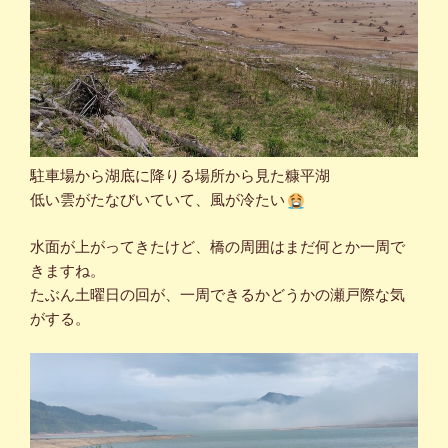
駐車場から湖底に降りる場所から見た糠平湖
低い雲がたなびいていて、風が冷たい
水面が上がってきたけど、橋の周囲はまだ何とか一周で
きますね。
たぶん土曜日の回が、一周できるかどうかの瀬戸際な気
がする。