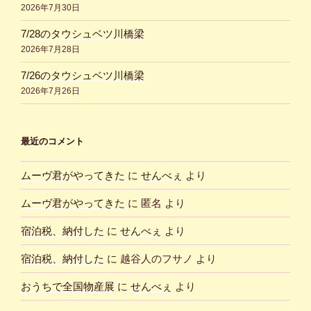
2026年7月30日
7/28のタウシュベツ川橋梁
2026年7月28日
7/26のタウシュベツ川橋梁
2026年7月26日
最近のコメント
ムーヴ君がやってきた
に
せんべぇ
より
ムーヴ君がやってきた
に
匿名
より
宿泊税、納付した
に
せんべぇ
より
宿泊税、納付した
に
越谷人のフサノ
より
おうちで全国物産展
に
せんべぇ
より