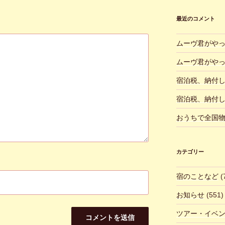
最近のコメント
ムーヴ君がや
ムーヴ君がや
宿泊税、納付
宿泊税、納付
おうちで全国
カテゴリー
宿のことなど
(
お知らせ
(551)
ツアー・イベ