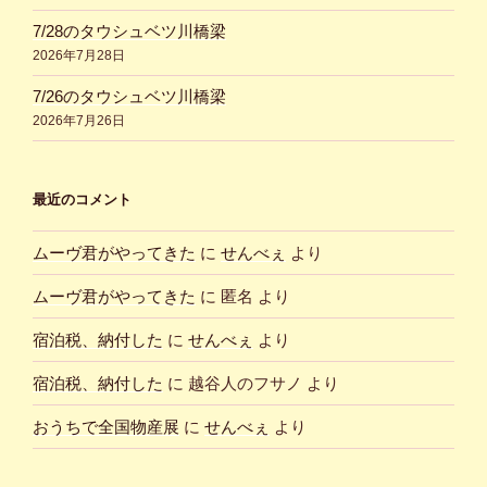
7/28のタウシュベツ川橋梁
2026年7月28日
7/26のタウシュベツ川橋梁
2026年7月26日
最近のコメント
ムーヴ君がやってきた
に
せんべぇ
より
ムーヴ君がやってきた
に
匿名
より
宿泊税、納付した
に
せんべぇ
より
宿泊税、納付した
に
越谷人のフサノ
より
おうちで全国物産展
に
せんべぇ
より