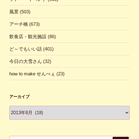
風景
(503)
アーチ橋
(673)
飲食店・観光施設
(86)
ど～でもいい話
(401)
今日の大雪さん
(32)
how to make せんべぇ
(23)
アーカイブ
ア
ー
カ
イ
ブ