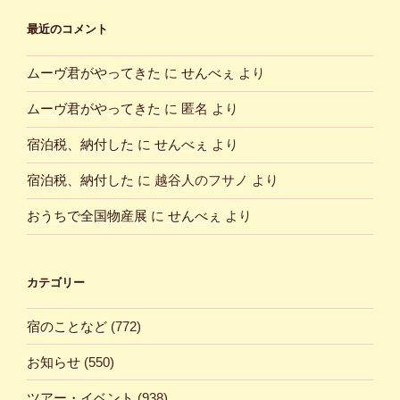
最近のコメント
ムーヴ君がやってきた
に
せんべぇ
より
ムーヴ君がやってきた
に
匿名
より
宿泊税、納付した
に
せんべぇ
より
宿泊税、納付した
に
越谷人のフサノ
より
おうちで全国物産展
に
せんべぇ
より
カテゴリー
宿のことなど
(772)
お知らせ
(550)
ツアー・イベント
(938)