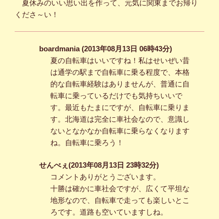
夏休みのいい思い出を作って、元気に関東までお帰り
くださ～い！
boardmania (2013年08月13日 06時43分)
夏の自転車はいいですね！私はせいぜい昔
は通学の駅まで自転車に乗る程度で、本格
的な自転車経験はありませんが、普通に自
転車に乗っているだけでも気持ちいいで
す。最近もたまにですが、自転車に乗りま
す。北海道は完全に車社会なので、意識し
ないとなかなか自転車に乗らなくなります
ね。自転車に乗ろう！
せんべぇ(2013年08月13日 23時32分)
コメントありがとうございます。
十勝は確かに車社会ですが、広くて平坦な
地形なので、自転車で走っても楽しいとこ
ろです。道路も空いていますしね。