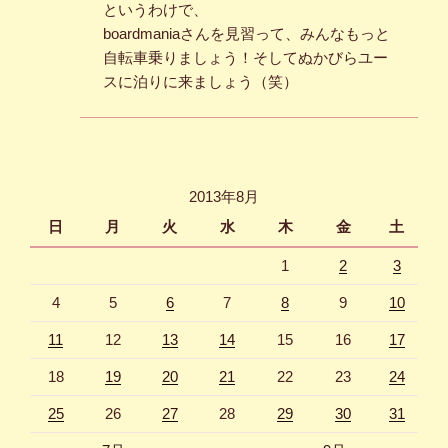
というわけで、
boardmaniaさんを見習って、みんなもっと
自転車乗りましょう！そしてぬかびらユー
スに泊りに来ましょう（笑）
2013年8月
日
月
火
水
木
金
土
1
2
3
4
5
6
7
8
9
10
11
12
13
14
15
16
17
18
19
20
21
22
23
24
25
26
27
28
29
30
31