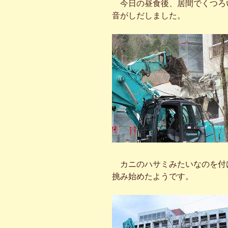
今日の昼食後、居間でくつろい
音がしだしました。
カニのハサミみたいなのを付
挑み始めたようです。