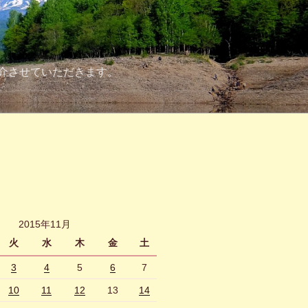
介させていただきます。
2015年11月
火
水
木
金
土
3
4
5
6
7
10
11
12
13
14