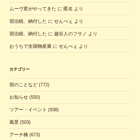
ムーヴ君がやってきた
に
匿名
より
宿泊税、納付した
に
せんべぇ
より
宿泊税、納付した
に
越谷人のフサノ
より
おうちで全国物産展
に
せんべぇ
より
カテゴリー
宿のことなど
(772)
お知らせ
(550)
ツアー・イベント
(938)
風景
(503)
アーチ橋
(673)