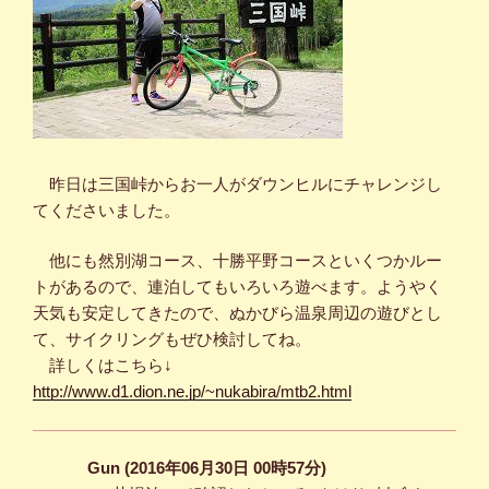
昨日は三国峠からお一人がダウンヒルにチャレンジし
てくださいました。
他にも然別湖コース、十勝平野コースといくつかルー
トがあるので、連泊してもいろいろ遊べます。ようやく
天気も安定してきたので、ぬかびら温泉周辺の遊びとし
て、サイクリングもぜひ検討してね。
詳しくはこちら↓
http://www.d1.dion.ne.jp/~nukabira/mtb2.html
Gun (2016年06月30日 00時57分)