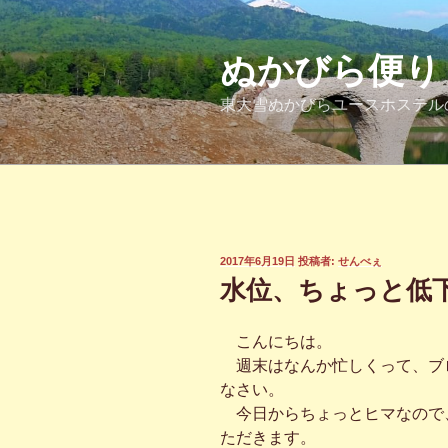
コ
ン
テ
ぬかびら便り
ン
東大雪ぬかびらユースホステル
ツ
へ
ス
キ
ッ
プ
投
2017年6月19日
投稿者:
せんべぇ
稿
水位、ちょっと低
日:
こんにちは。
週末はなんか忙しくって、ブ
なさい。
今日からちょっとヒマなので
ただきます。