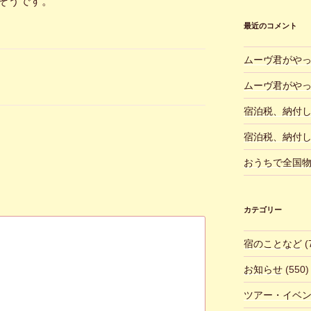
そうです。
最近のコメント
ムーヴ君がや
ムーヴ君がや
宿泊税、納付
宿泊税、納付
おうちで全国
カテゴリー
宿のことなど
(
お知らせ
(550)
ツアー・イベ