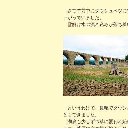
さて午前中にタウシュベツに
下がっていました。
雪解け水の流れ込みが落ち着
というわけで、長靴でタウシ
ともできました。
湖底も少しずつ草に覆われ始めた