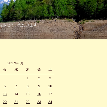
介させていただきます。
2017年6月
火
水
木
金
土
1
2
3
6
7
8
9
10
13
14
15
16
17
20
21
22
23
24