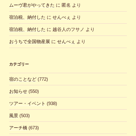
ムーヴ君がやってきた
に
匿名
より
宿泊税、納付した
に
せんべぇ
より
宿泊税、納付した
に
越谷人のフサノ
より
おうちで全国物産展
に
せんべぇ
より
カテゴリー
宿のことなど
(772)
お知らせ
(550)
ツアー・イベント
(938)
風景
(503)
アーチ橋
(673)