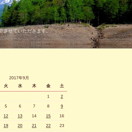
介させていただきます。
2017年9月
火
水
木
金
土
1
2
5
6
7
8
9
12
13
14
15
16
19
20
21
22
23