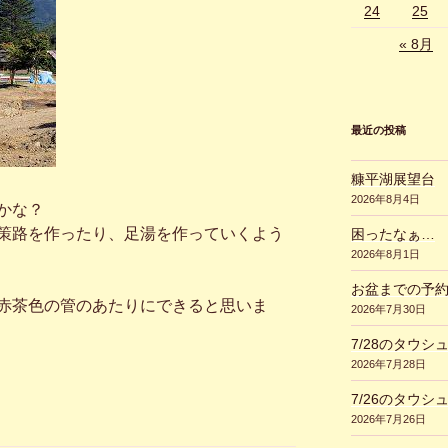
24
25
« 8月
最近の投稿
糠平湖展望台
2026年8月4日
かな？
策路を作ったり、足湯を作っていくよう
困ったなぁ…
2026年8月1日
お盆までの予
赤茶色の管のあたりにできると思いま
2026年7月30日
7/28のタウシ
2026年7月28日
7/26のタウシ
2026年7月26日