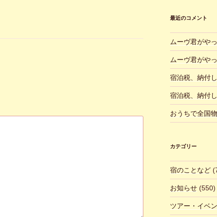
最近のコメント
ムーヴ君がや
ムーヴ君がや
宿泊税、納付
宿泊税、納付
おうちで全国
カテゴリー
宿のことなど
(
お知らせ
(550)
ツアー・イベ