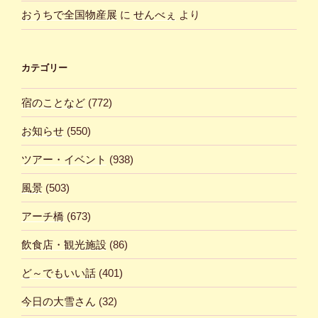
おうちで全国物産展
に
せんべぇ
より
カテゴリー
宿のことなど
(772)
お知らせ
(550)
ツアー・イベント
(938)
風景
(503)
アーチ橋
(673)
飲食店・観光施設
(86)
ど～でもいい話
(401)
今日の大雪さん
(32)