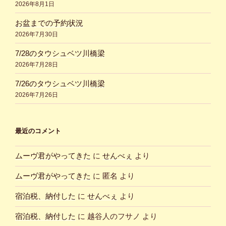
2026年8月1日
お盆までの予約状況
2026年7月30日
7/28のタウシュベツ川橋梁
2026年7月28日
7/26のタウシュベツ川橋梁
2026年7月26日
最近のコメント
ムーヴ君がやってきた
に
せんべぇ
より
ムーヴ君がやってきた
に
匿名
より
宿泊税、納付した
に
せんべぇ
より
宿泊税、納付した
に
越谷人のフサノ
より