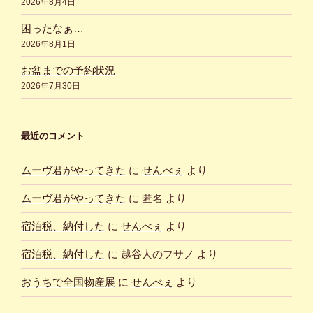
2026年8月4日
困ったなぁ…
2026年8月1日
お盆までの予約状況
2026年7月30日
最近のコメント
ムーヴ君がやってきた
に
せんべぇ
より
ムーヴ君がやってきた
に
匿名
より
宿泊税、納付した
に
せんべぇ
より
宿泊税、納付した
に
越谷人のフサノ
より
おうちで全国物産展
に
せんべぇ
より