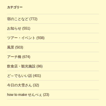
カテゴリー
宿のことなど
(772)
お知らせ
(551)
ツアー・イベント
(938)
風景
(503)
アーチ橋
(674)
飲食店・観光施設
(86)
ど～でもいい話
(401)
今日の大雪さん
(32)
how to make せんべぇ
(23)