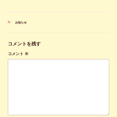
カ
お知らせ
テ
ゴ
リ
ー
コメントを残す
コメント
※