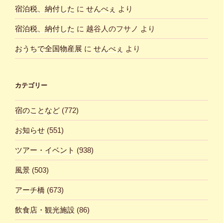
宿泊税、納付した
に
せんべぇ
より
宿泊税、納付した
に
越谷人のフサノ
より
おうちで全国物産展
に
せんべぇ
より
カテゴリー
宿のことなど
(772)
お知らせ
(551)
ツアー・イベント
(938)
風景
(503)
アーチ橋
(673)
飲食店・観光施設
(86)