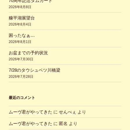
70周年記念ダムカード
2026年8月8日
糠平湖展望台
2026年8月4日
困ったなぁ…
2026年8月1日
お盆までの予約状況
2026年7月30日
7/28のタウシュベツ川橋梁
2026年7月28日
最近のコメント
ムーヴ君がやってきた
に
せんべぇ
より
ムーヴ君がやってきた
に
匿名
より