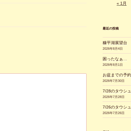
« 1月
最近の投稿
糠平湖展望台
2026年8月4日
困ったなぁ…
2026年8月1日
お盆までの予
2026年7月30日
7/28のタウシ
2026年7月28日
7/26のタウシ
2026年7月26日