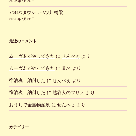
2026年7月30日
7/28のタウシュベツ川橋梁
2026年7月28日
最近のコメント
ムーヴ君がやってきた
に
せんべぇ
より
ムーヴ君がやってきた
に
匿名
より
宿泊税、納付した
に
せんべぇ
より
宿泊税、納付した
に
越谷人のフサノ
より
おうちで全国物産展
に
せんべぇ
より
カテゴリー