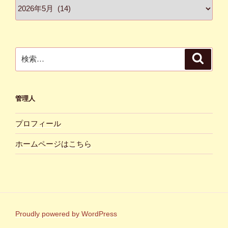
ア
ー
カ
イ
ブ
検
検
索
索:
管理人
プロフィール
ホームページはこちら
Proudly powered by WordPress