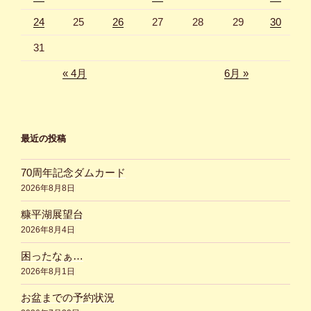
24
25
26
27
28
29
30
31
« 4月
6月 »
最近の投稿
70周年記念ダムカード
2026年8月8日
糠平湖展望台
2026年8月4日
困ったなぁ…
2026年8月1日
お盆までの予約状況