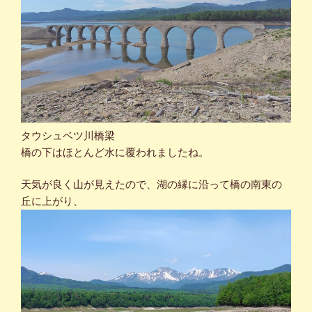
タウシュベツ川橋梁
橋の下はほとんど水に覆われましたね。
天気が良く山が見えたので、湖の縁に沿って橋の南東の
丘に上がり、