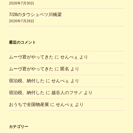
2026年7月30日
7/28のタウシュベツ川橋梁
2026年7月28日
最近のコメント
ムーヴ君がやってきた
に
せんべぇ
より
ムーヴ君がやってきた
に
匿名
より
宿泊税、納付した
に
せんべぇ
より
宿泊税、納付した
に
越谷人のフサノ
より
おうちで全国物産展
に
せんべぇ
より
カテゴリー