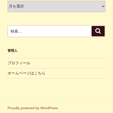
ア
ー
カ
イ
ブ
検
検
索
索:
管理人
プロフィール
ホームページはこちら
Proudly powered by WordPress