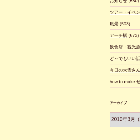
お知らせ
(550)
ツアー・イベ
風景
(503)
アーチ橋
(673)
飲食店・観光
ど～でもいい
今日の大雪さ
how to make
アーカイブ
ア
ー
カ
イ