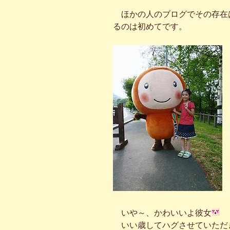
ほかの人のブログでその存在
るのは初めてです。
いや～、かわいいよ彼女
いい歳してハグさせていただ