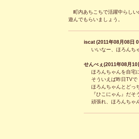
町内あちこちで活躍中らしい
遊んでもらいましょう。
iscat (2011年08月08日 
いいなー、ほろんちゃ
せんべぇ(2011年08月10日
ほろんちゃんを自宅
そういえば昨日TV
ほろんちゃんとどっ
『ひこにゃん』だそ
頑張れ、ほろんちゃ