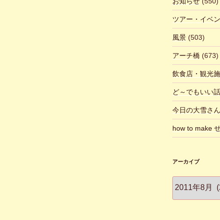
お知らせ
(550)
ツアー・イベ
風景
(503)
アーチ橋
(673)
飲食店・観光
ど～でもいい
今日の大雪さ
how to make
アーカイブ
ア
ー
カ
イ