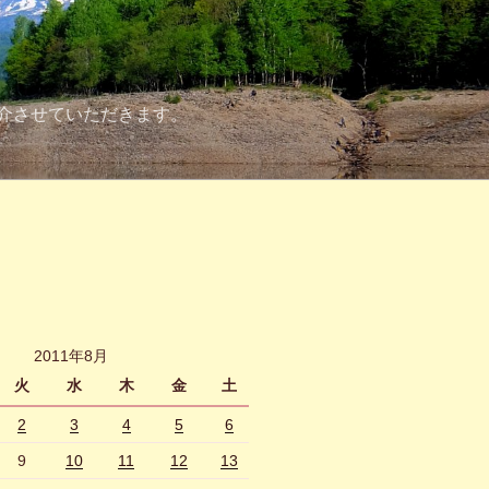
介させていただきます。
2011年8月
火
水
木
金
土
2
3
4
5
6
9
10
11
12
13