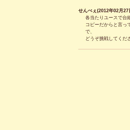
せんべぇ(2012年02月27日
各当たりユースで台
コピーだからと言っ
で、
どうぞ挑戦してくだ