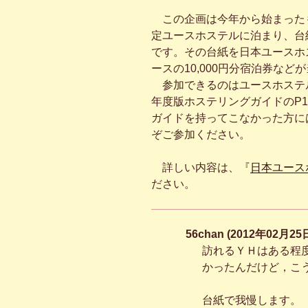
この企画は今年から始まったも
定ユースホステルに泊まり、台
です。その台紙を日本ユースホ
ースの10,000円分宿泊券など
参加できるのはユースホステル
年度版ホステリングガイドのP1
ガイドを持ってこなかった方に
ぞご参加ください。
詳しい内容は、『
日本ユース
ださい。
56chan (2012年02月25
訪れるＹＨはある程
かったんだけど，こ
台紙で我慢します。