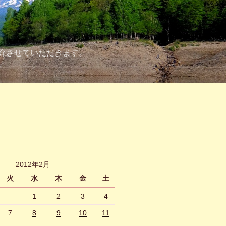
介させていただきます。
2012年2月
火
水
木
金
土
1
2
3
4
7
8
9
10
11