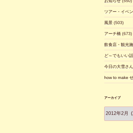
お知らせ
(550)
ツアー・イベ
風景
(503)
アーチ橋
(673)
飲食店・観光
ど～でもいい
今日の大雪さ
how to make
アーカイブ
ア
ー
カ
イ