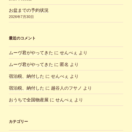
お盆までの予約状況
2026年7月30日
最近のコメント
ムーヴ君がやってきた
に
せんべぇ
より
ムーヴ君がやってきた
に
匿名
より
宿泊税、納付した
に
せんべぇ
より
宿泊税、納付した
に
越谷人のフサノ
より
おうちで全国物産展
に
せんべぇ
より
カテゴリー