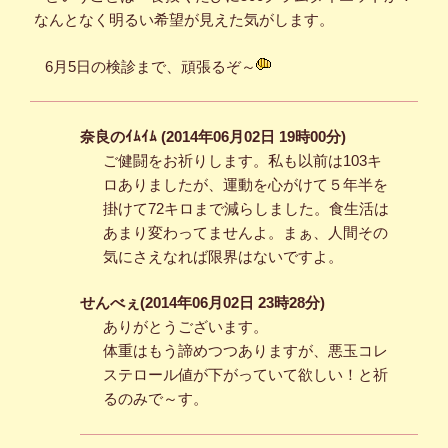
なんとなく明るい希望が見えた気がします。
6月5日の検診まで、頑張るぞ～
奈良のｲﾑｲﾑ (2014年06月02日 19時00分)
ご健闘をお祈りします。私も以前は103キ
ロありましたが、運動を心がけて５年半を
掛けて72キロまで減らしました。食生活は
あまり変わってませんよ。まぁ、人間その
気にさえなれば限界はないですよ。
せんべぇ(2014年06月02日 23時28分)
ありがとうございます。
体重はもう諦めつつありますが、悪玉コレ
ステロール値が下がっていて欲しい！と祈
るのみで～す。