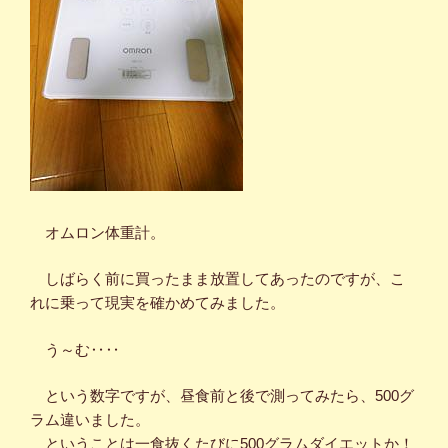
オムロン体重計。
しばらく前に買ったまま放置してあったのですが、こ
れに乗って現実を確かめてみました。
う～む‥‥
という数字ですが、昼食前と後で測ってみたら、500グ
ラム違いました。
ということは一食抜くたびに500グラムダイエットか！