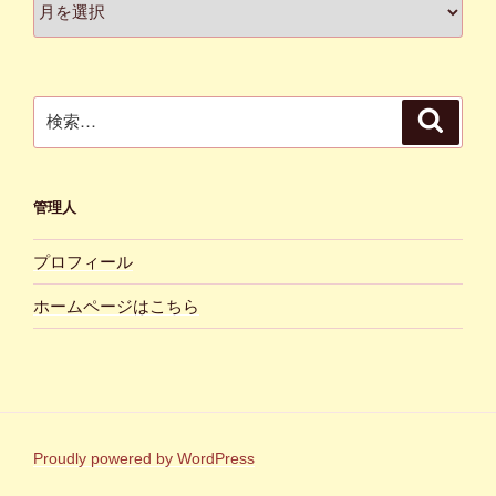
ー
カ
イ
ブ
検
検
索
索:
管理人
プロフィール
ホームページはこちら
Proudly powered by WordPress