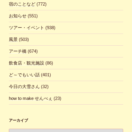
宿のことなど
(772)
お知らせ
(551)
ツアー・イベント
(938)
風景
(503)
アーチ橋
(674)
飲食店・観光施設
(86)
ど～でもいい話
(401)
今日の大雪さん
(32)
how to make せんべぇ
(23)
アーカイブ
ア