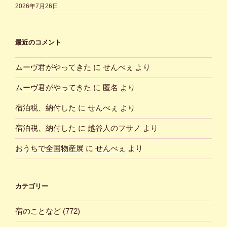
2026年7月26日
最近のコメント
ムーヴ君がやってきた
に
せんべぇ
より
ムーヴ君がやってきた
に
匿名
より
宿泊税、納付した
に
せんべぇ
より
宿泊税、納付した
に
越谷人のフサノ
より
おうちで全国物産展
に
せんべぇ
より
カテゴリー
宿のことなど
(772)