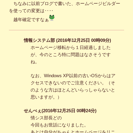
ちなみに以前ブログで書いた、ホームページビルダー
を使っての変更は‥‥
越年確定ですなぁ
情報システム部 (2016年12月25日 00時09分)
ホームページ移転から１日経過しました
が、今のところ特に問題はなさそうです
ね。
なお、Windows XP以前の古いOSからはア
クセスできないのでご注意ください。（そ
のような方はほとんどいらっしゃらないと
思いますが。）
せんべぇ(2016年12月25日 00時24分)
情シス部長どの
今回もお世話になりました。
あとは自分がちゃんとホームページをリニ