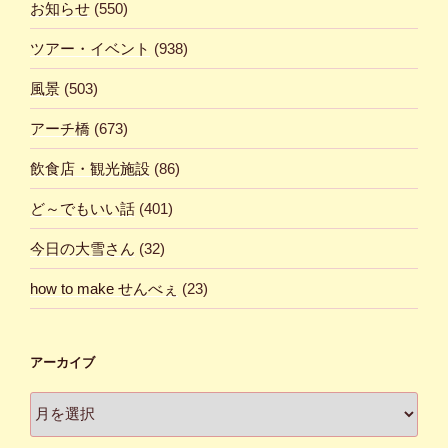
お知らせ
(550)
ツアー・イベント
(938)
風景
(503)
アーチ橋
(673)
飲食店・観光施設
(86)
ど～でもいい話
(401)
今日の大雪さん
(32)
how to make せんべぇ
(23)
アーカイブ
ア
ー