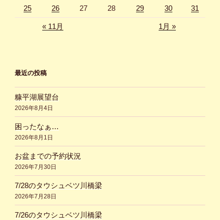
25
26
27
28
29
30
31
« 11月
1月 »
最近の投稿
糠平湖展望台
2026年8月4日
困ったなぁ…
2026年8月1日
お盆までの予約状況
2026年7月30日
7/28のタウシュベツ川橋梁
2026年7月28日
7/26のタウシュベツ川橋梁