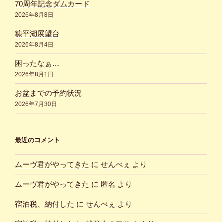
70周年記念ダムカード
2026年8月8日
糠平湖展望台
2026年8月4日
困ったなぁ…
2026年8月1日
お盆までの予約状況
2026年7月30日
最近のコメント
ムーヴ君がやってきた
に
せんべぇ
より
ムーヴ君がやってきた
に
匿名
より
宿泊税、納付した
に
せんべぇ
より