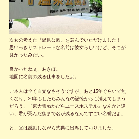
次女の考えた『温泉公園』を選んでいただけました！
思いっきりストレートな名前は彼女らしいけど、そこが
良かったみたい。
良かったねぇ、あきほ。
地図に名前の残る仕事をしたよ。
ご本人は全く自覚なさそうですが、あと15年ぐらいで無
くなり、20年もしたらみんなの記憶からも消えてしまう
だろう、『東大雪ぬかびらユースホステル』なんかと違
い、君が死んだ後まで名が残るなんてすごい名誉だよ。
と、父は感動しながら式典に出席しておりました。